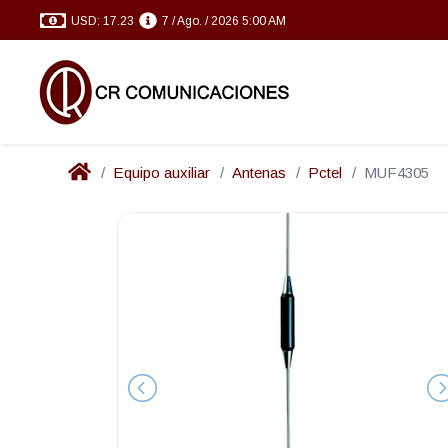
USD: 17.23
7 / Ago. / 2026 5:00 AM
Equipo auxiliar
Antenas
Pctel
MUF4305