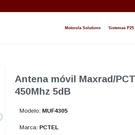
Motorola Solutions
Sistemas P25
Antena móvil Maxrad/PC
450Mhz 5dB
Modelo:
MUF4305
Marca:
PCTEL