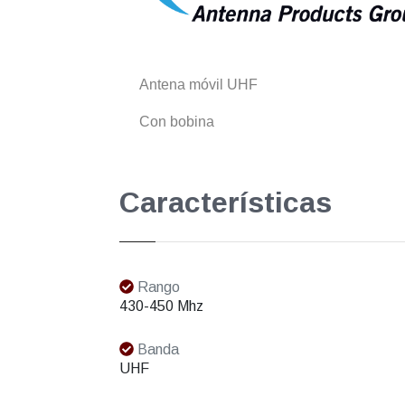
Antena móvil UHF
Con bobina
Características
Rango
430-450 Mhz
Banda
UHF