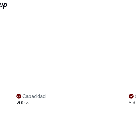
Capacidad
200 w
5 