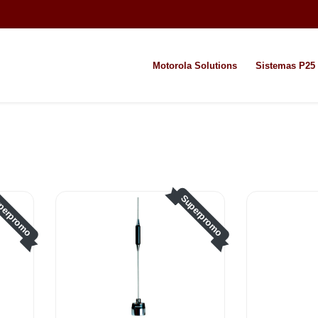
Motorola Solutions
Sistemas P25
perpromo
Superpromo