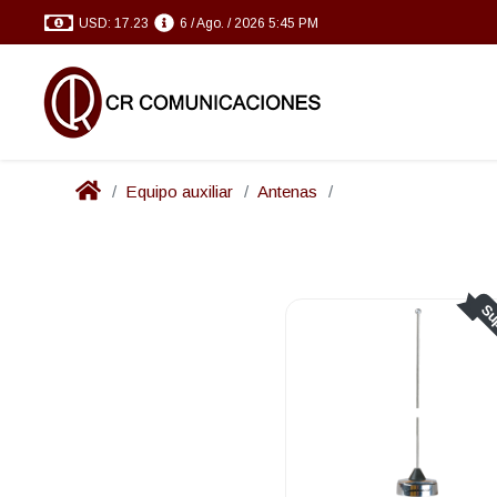
USD: 17.23
6 / Ago. / 2026 5:45 PM
Equipo auxiliar
Antenas
Su