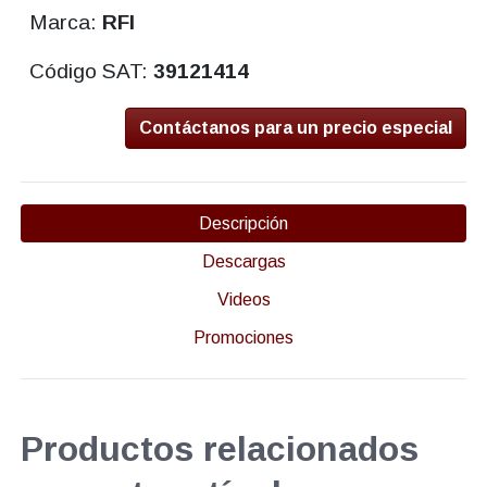
Marca:
RFI
Código SAT:
39121414
Contáctanos para un precio especial
Descripción
Descargas
Videos
Promociones
Productos relacionados