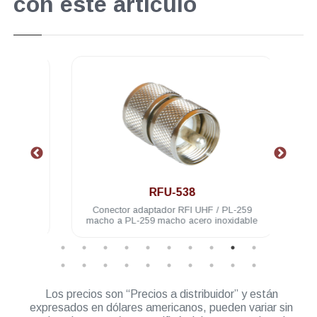
con este artículo
.
RFU-538
-259
Conector adaptador RFI UHF / PL-259
Con
idable
macho a PL-259 macho acero inoxidable
Los precios son “Precios a distribuidor” y están
expresados en dólares americanos, pueden variar sin