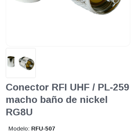
Conector RFI UHF / PL-259
macho baño de nickel
RG8U
Modelo:
RFU-507