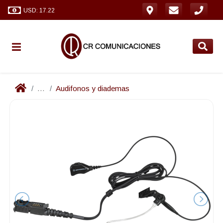
USD: 17.22
...
Audifonos y diademas