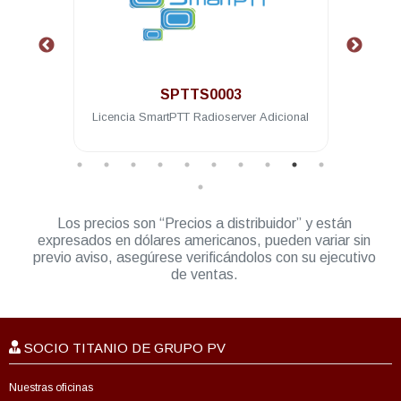
.
SPTTS0003
eway
Licencia SmartPTT Radioserver Adicional
Lice
Los precios son “Precios a distribuidor” y están
expresados en dólares americanos, pueden variar sin
previo aviso, asegúrese verificándolos con su ejecutivo
de ventas.
SOCIO TITANIO DE GRUPO PV
Nuestras oficinas