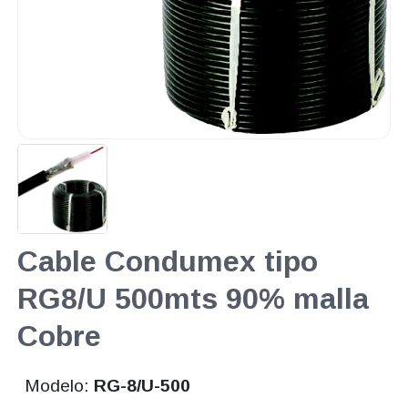
Cable Condumex tipo
RG8/U 500mts 90% malla
Cobre
Modelo:
RG-8/U-500