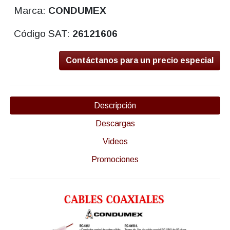
Marca:
CONDUMEX
Código SAT:
26121606
Contáctanos para un precio especial
Descripción
Descargas
Videos
Promociones