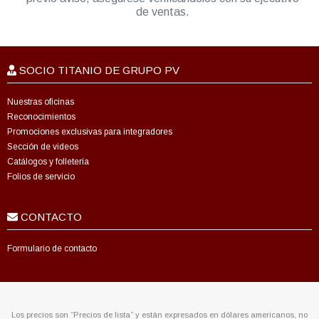
de ventas.
SOCIO TITANIO DE GRUPO PV
Nuestras oficinas
Reconocimientos
Promociones exclusivas para integradores
Sección de videos
Catálogos y folletería
Folios de servicio
CONTACTO
Formulario de contacto
Los precios son “Precios de lista” y están expresados en dólares americanos, no