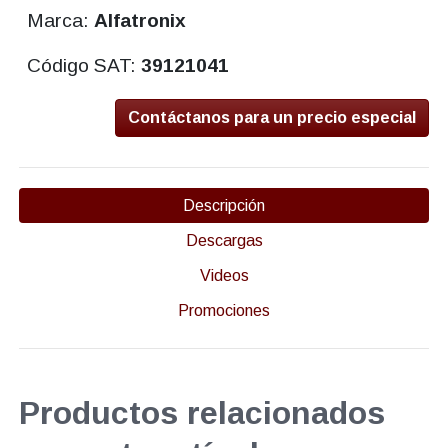
Marca:
Alfatronix
Código SAT:
39121041
Contáctanos para un precio especial
Descripción
Descargas
Videos
Promociones
Productos relacionados